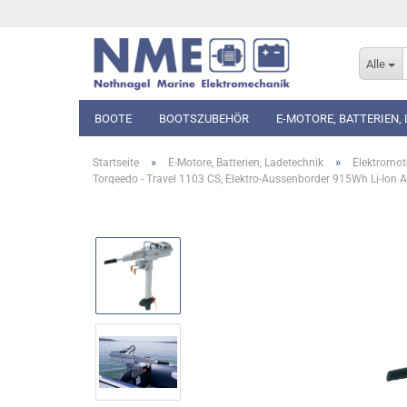
Alle
BOOTE
BOOTSZUBEHÖR
E-MOTORE, BATTERIEN,
»
»
Startseite
E-Motore, Batterien, Ladetechnik
Elektromot
Torqeedo - Travel 1103 CS, Elektro-Aussenborder 915Wh Li-Ion 