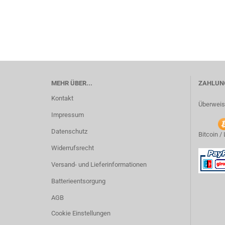
MEHR ÜBER...
ZAHLUNG
Kontakt
Überweis
Impressum
Datenschutz
Bitcoin /
Widerrufsrecht
Versand- und Lieferinformationen
Batterieentsorgung
AGB
Cookie Einstellungen