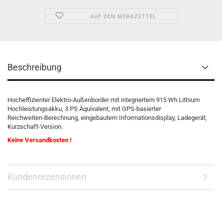
AUF DEN MERKZETTEL
Beschreibung
Hocheffizienter Elektro-Außenborder mit integriertem 915 Wh Lithium
Hochleistungsakku, 3 PS Äquivalent, mit GPS-basierter
Reichweiten-Berechnung, eingebautem Informationsdisplay, Ladegerät,
Kurzschaft-Version.
Keine Versandkosten !
Kundenrezensionen