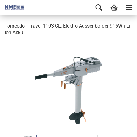
Torqeedo - Travel 1103 CL, Elektro-Aussenborder 915Wh Li-
Ion Akku