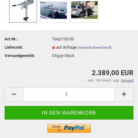
Art.Nr.:
Torq1152-00
Lieferzeit:
auf Anfrage
(Ausland abweichend)
Versandgewicht:
0
kg je Stück
2.389,00 EUR
inkl. 19% MwSt. zzgl.
Versand