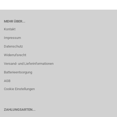
MEHR ÜBER...
Kontakt
Impressum
Datenschutz
Widerrufsrecht
Versand- und Lieferinformationen
Batterieentsorgung
AGB
Cookie Einstellungen
ZAHLUNGSARTEN...