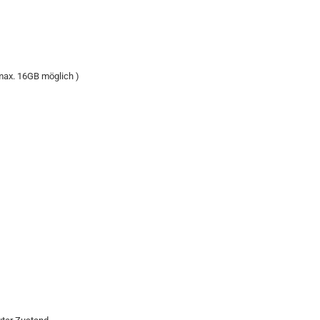
ax. 16GB möglich )