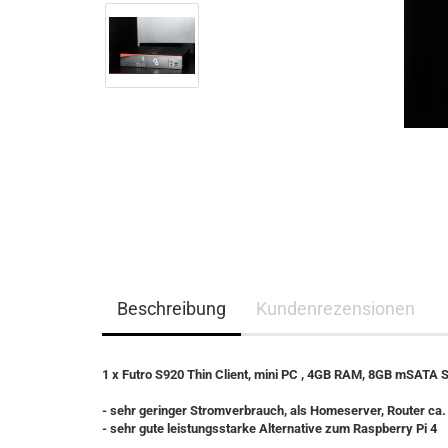
Beschreibung
Kundenrezensionen
1 x Futro S920 Thin Client, mini PC , 4GB RAM, 8GB mSATA S
- sehr geringer Stromverbrauch, als Homeserver, Router ca.
- sehr gute leistungsstarke Alternative zum Raspberry Pi 4