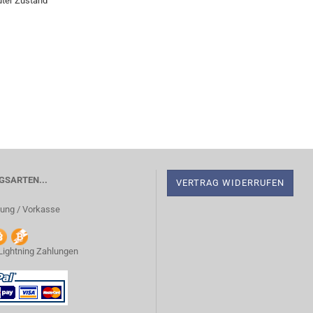
uter Zustand
SARTEN...
VERTRAG WIDERRUFEN
ung / Vorkasse
 Lightning Zahlungen