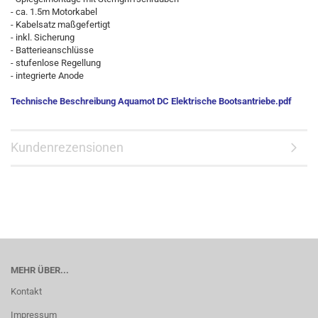
- ca. 1.5m Motorkabel
- Kabelsatz maßgefertigt
- inkl. Sicherung
- Batterieanschlüsse
- stufenlose Regellung
- integrierte Anode
Technische Beschreibung Aquamot DC Elektrische Bootsantriebe.pdf
Kundenrezensionen
MEHR ÜBER...
Kontakt
Impressum