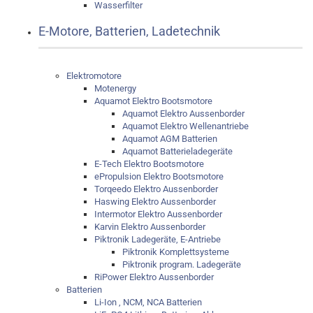
Wasserfilter
E-Motore, Batterien, Ladetechnik
Elektromotore
Motenergy
Aquamot Elektro Bootsmotore
Aquamot Elektro Aussenborder
Aquamot Elektro Wellenantriebe
Aquamot AGM Batterien
Aquamot Batterieladegeräte
E-Tech Elektro Bootsmotore
ePropulsion Elektro Bootsmotore
Torqeedo Elektro Aussenborder
Haswing Elektro Aussenborder
Intermotor Elektro Aussenborder
Karvin Elektro Aussenborder
Piktronik Ladegeräte, E-Antriebe
Piktronik Komplettsysteme
Piktronik program. Ladegeräte
RiPower Elektro Aussenborder
Batterien
Li-Ion , NCM, NCA Batterien