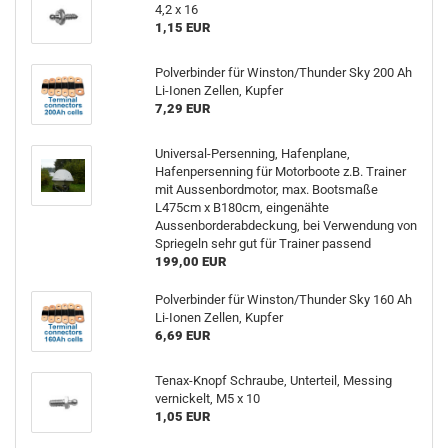
4,2 x 16
1,15 EUR
Polverbinder für Winston/Thunder Sky 200 Ah
Li-Ionen Zellen, Kupfer
7,29 EUR
Universal-Persenning, Hafenplane,
Hafenpersenning für Motorboote z.B. Trainer
mit Aussenbordmotor, max. Bootsmaße
L475cm x B180cm, eingenähte
Aussenborderabdeckung, bei Verwendung von
Spriegeln sehr gut für Trainer passend
199,00 EUR
Polverbinder für Winston/Thunder Sky 160 Ah
Li-Ionen Zellen, Kupfer
6,69 EUR
Tenax-Knopf Schraube, Unterteil, Messing
vernickelt, M5 x 10
1,05 EUR