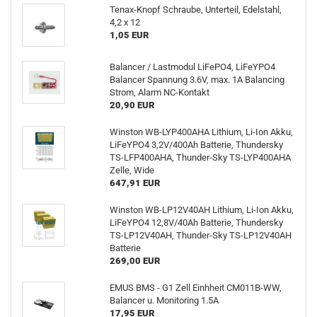
Tenax-Knopf Schraube, Unterteil, Edelstahl,
4,2 x 12
1,05 EUR
Balancer / Lastmodul LiFePO4, LiFeYPO4
Balancer Spannung 3.6V, max. 1A Balancing
Strom, Alarm NC-Kontakt
20,90 EUR
Winston WB-LYP400AHA Lithium, Li-Ion Akku,
LiFeYPO4 3,2V/400Ah Batterie, Thundersky
TS-LFP400AHA, Thunder-Sky TS-LYP400AHA
Zelle, Wide
647,91 EUR
Winston WB-LP12V40AH Lithium, Li-Ion Akku,
LiFeYPO4 12,8V/40Ah Batterie, Thundersky
TS-LP12V40AH, Thunder-Sky TS-LP12V40AH
Batterie
269,00 EUR
EMUS BMS - G1 Zell Einhheit CM011B-WW,
Balancer u. Monitoring 1.5A
17,95 EUR