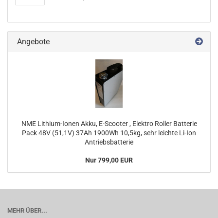
Angebote
NME Lithium-Ionen Akku, E-Scooter , Elektro Roller Batterie
Pack 48V (51,1V) 37Ah 1900Wh 10,5kg, sehr leichte Li-Ion
Antriebsbatterie
Nur 799,00 EUR
MEHR ÜBER...