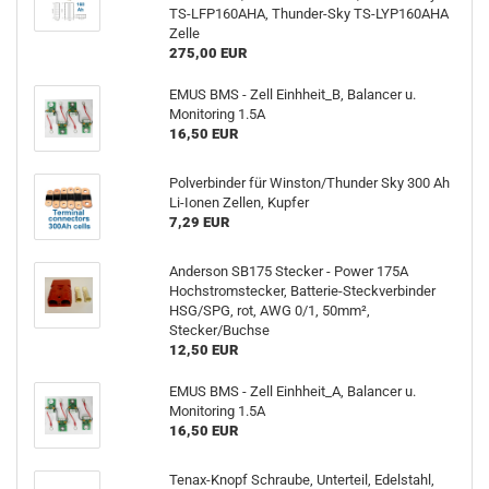
TS-LFP160AHA, Thunder-Sky TS-LYP160AHA
Zelle
275,00 EUR
EMUS BMS - Zell Einhheit_B, Balancer u.
Monitoring 1.5A
16,50 EUR
Polverbinder für Winston/Thunder Sky 300 Ah
Li-Ionen Zellen, Kupfer
7,29 EUR
Anderson SB175 Stecker - Power 175A
Hochstromstecker, Batterie-Steckverbinder
HSG/SPG, rot, AWG 0/1, 50mm²,
Stecker/Buchse
12,50 EUR
EMUS BMS - Zell Einhheit_A, Balancer u.
Monitoring 1.5A
16,50 EUR
Tenax-Knopf Schraube, Unterteil, Edelstahl,