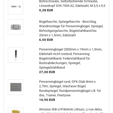
Bohrschraube, Selbstbohrende Schraube,
Linsenkopf DIN 7504 A2, Edelstahl, M 3,5 x 9,5
0,28 EUR
Bügeltasche, Spriegeltasche - Beschlag,
Wandmontage für Persenningbügel, Spriegel,
Befestigungslasche, Bügelstahlband bis
20mm x 1,5mm, Edelstahl
6,50 EUR
Persenningbügel 2500mm x 19mm x 1,5mm,
Edelstahl nicht rostend, Persenning-
Bügelstahlband, Federstahlband für
Bootsabdeckungen, Spriegel,
Spriegelstahlband
27,00 EUR
Persenningbügel rund, GFK-Stab 8mm x
2,70m, Spriegel, Glasfaser Bügel,
Rundspriegel, Rundpersenningbügel z.B. für
Ibis, Trainer, Peetzsee
16,90 EUR
Winston WB-LYP40AHA Lithium, Li-Ion Akku