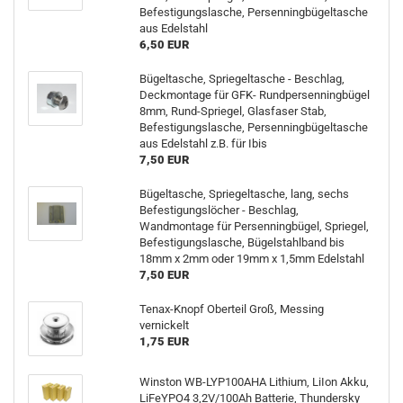
Befestigungslasche, Persenningbügeltasche
aus Edelstahl
6,50 EUR
Bügeltasche, Spriegeltasche - Beschlag,
Deckmontage für GFK- Rundpersenningbügel
8mm, Rund-Spriegel, Glasfaser Stab,
Befestigungslasche, Persenningbügeltasche
aus Edelstahl z.B. für Ibis
7,50 EUR
Bügeltasche, Spriegeltasche, lang, sechs
Befestigungslöcher - Beschlag,
Wandmontage für Persenningbügel, Spriegel,
Befestigungslasche, Bügelstahlband bis
18mm x 2mm oder 19mm x 1,5mm Edelstahl
7,50 EUR
Tenax-Knopf Oberteil Groß, Messing
vernickelt
1,75 EUR
Winston WB-LYP100AHA Lithium, LiIon Akku,
LiFeYPO4 3,2V/100Ah Batterie, Thundersky