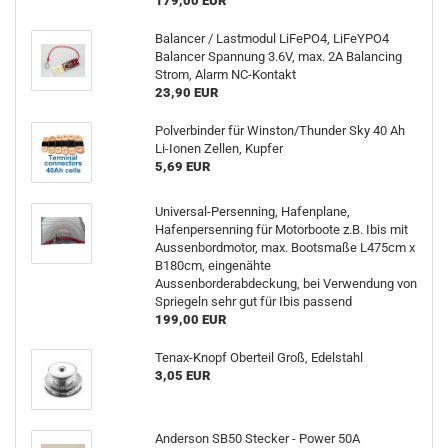
179,00 EUR
Balancer / Lastmodul LiFePO4, LiFeYPO4
Balancer Spannung 3.6V, max. 2A Balancing
Strom, Alarm NC-Kontakt
23,90 EUR
Polverbinder für Winston/Thunder Sky 40 Ah
Li-Ionen Zellen, Kupfer
5,69 EUR
Universal-Persenning, Hafenplane,
Hafenpersenning für Motorboote z.B. Ibis mit
Aussenbordmotor, max. Bootsmaße L475cm x
B180cm, eingenähte
Aussenborderabdeckung, bei Verwendung von
Spriegeln sehr gut für Ibis passend
199,00 EUR
Tenax-Knopf Oberteil Groß, Edelstahl
3,05 EUR
Anderson SB50 Stecker - Power 50A