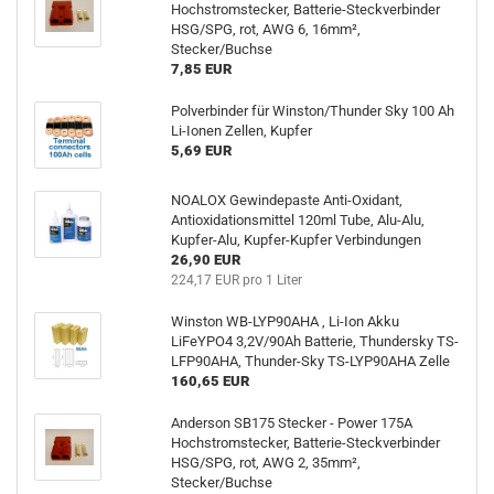
Hochstromstecker, Batterie-Steckverbinder
HSG/SPG, rot, AWG 6, 16mm²,
Stecker/Buchse
7,85 EUR
Polverbinder für Winston/Thunder Sky 100 Ah
Li-Ionen Zellen, Kupfer
5,69 EUR
NOALOX Gewindepaste Anti-Oxidant,
Antioxidationsmittel 120ml Tube, Alu-Alu,
Kupfer-Alu, Kupfer-Kupfer Verbindungen
26,90 EUR
224,17 EUR pro 1 Liter
Winston WB-LYP90AHA , Li-Ion Akku
LiFeYPO4 3,2V/90Ah Batterie, Thundersky TS-
LFP90AHA, Thunder-Sky TS-LYP90AHA Zelle
160,65 EUR
Anderson SB175 Stecker - Power 175A
Hochstromstecker, Batterie-Steckverbinder
HSG/SPG, rot, AWG 2, 35mm²,
Stecker/Buchse