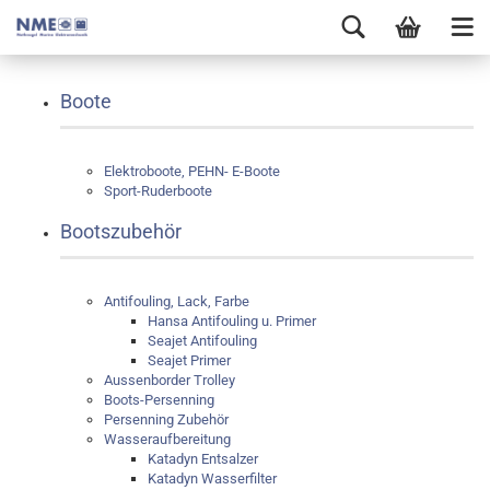
Boote
Elektroboote, PEHN- E-Boote
Sport-Ruderboote
Bootszubehör
Antifouling, Lack, Farbe
Hansa Antifouling u. Primer
Seajet Antifouling
Seajet Primer
Aussenborder Trolley
Boots-Persenning
Persenning Zubehör
Wasseraufbereitung
Katadyn Entsalzer
Katadyn Wasserfilter