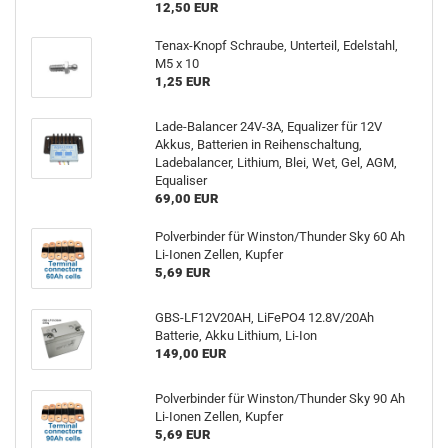
12,50 EUR
Tenax-Knopf Schraube, Unterteil, Edelstahl,
M5 x 10
1,25 EUR
Lade-Balancer 24V-3A, Equalizer für 12V
Akkus, Batterien in Reihenschaltung,
Ladebalancer, Lithium, Blei, Wet, Gel, AGM,
Equaliser
69,00 EUR
Polverbinder für Winston/Thunder Sky 60 Ah
Li-Ionen Zellen, Kupfer
5,69 EUR
GBS-LF12V20AH, LiFePO4 12.8V/20Ah
Batterie, Akku Lithium, Li-Ion
149,00 EUR
Polverbinder für Winston/Thunder Sky 90 Ah
Li-Ionen Zellen, Kupfer
5,69 EUR